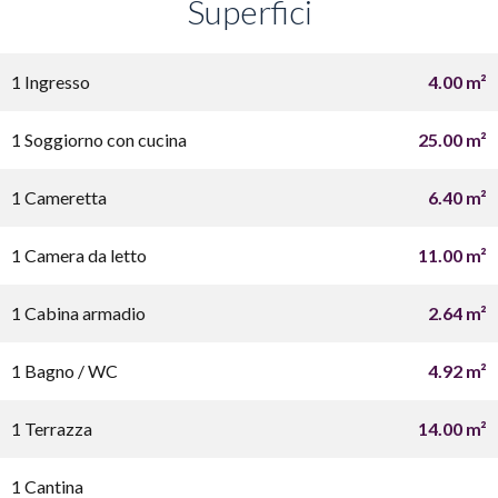
Superfici
1 Ingresso
4.00 m²
1 Soggiorno con cucina
25.00 m²
1 Cameretta
6.40 m²
1 Camera da letto
11.00 m²
1 Cabina armadio
2.64 m²
1 Bagno / WC
4.92 m²
1 Terrazza
14.00 m²
1 Cantina