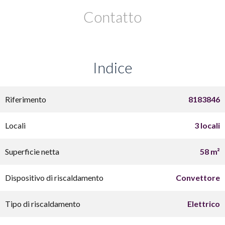
Contatto
Indice
Riferimento
8183846
Locali
3 locali
Superficie netta
58 m²
Dispositivo di riscaldamento
Convettore
Tipo di riscaldamento
Elettrico