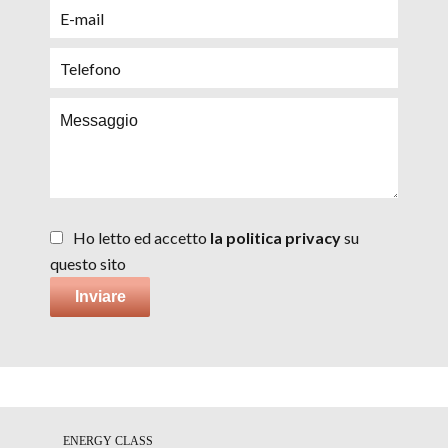
Ho letto ed accetto
la politica privacy
su
questo sito
Inviare