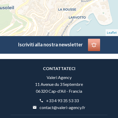
Leaflet
Iscriviti alla nostra newsletter
CONTATTATECI
Valeri Agency
11 Avenue du 3 Septembre
06320 Cap-d'Ail - Francia
+33 4 93 35 53 33
contact@valeri-agency.fr