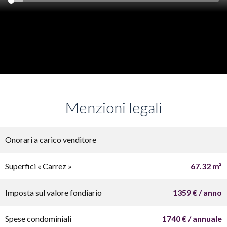
Menzioni legali
Onorari a carico venditore
Superfici « Carrez »
67.32 m²
Imposta sul valore fondiario
1359 € / anno
Spese condominiali
1740 € / annuale