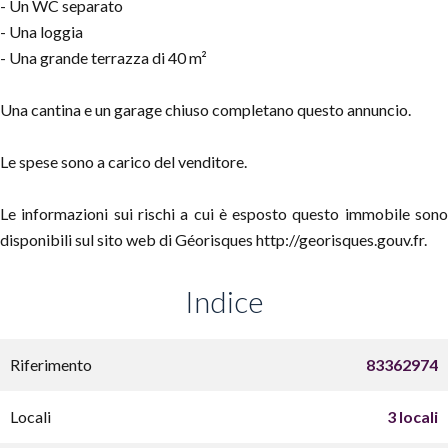
- Un WC separato
- Una loggia
- Una grande terrazza di 40 m²
Una cantina e un garage chiuso completano questo annuncio.
Le spese sono a carico del venditore.
Le informazioni sui rischi a cui è esposto questo immobile sono
disponibili sul sito web di Géorisques http://georisques.gouv.fr.
Indice
Riferimento
83362974
Locali
3 locali