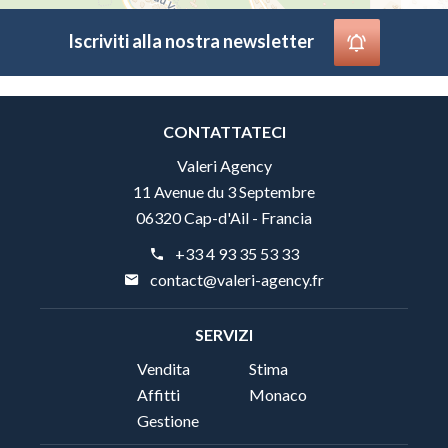
Iscriviti alla nostra newsletter
CONTATTATECI
Valeri Agency
11 Avenue du 3 Septembre
06320 Cap-d'Ail - Francia
+33 4 93 35 53 33
contact@valeri-agency.fr
SERVIZI
Vendita
Stima
Affitti
Monaco
Gestione