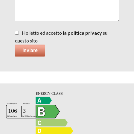
Ho letto ed accetto
la politica privacy
su
questo sito
Inviare