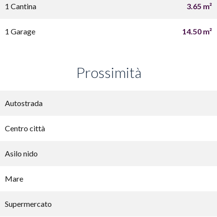
1 Cantina
3.65 m²
1 Garage
14.50 m²
Prossimità
Autostrada
Centro città
Asilo nido
Mare
Supermercato