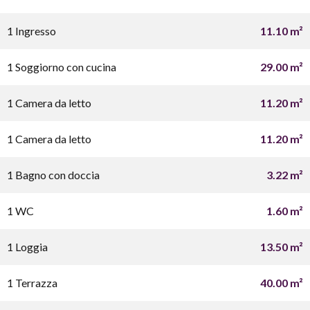
1 Ingresso
11.10 m²
1 Soggiorno con cucina
29.00 m²
1 Camera da letto
11.20 m²
1 Camera da letto
11.20 m²
1 Bagno con doccia
3.22 m²
1 WC
1.60 m²
1 Loggia
13.50 m²
1 Terrazza
40.00 m²