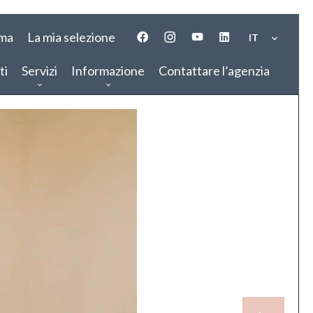
ima
La mia selezione
IT
ti
Servizi
Informazione
Contattare l’agenzia