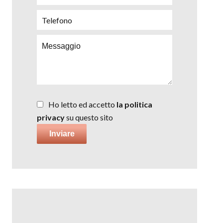
Ho letto ed accetto
la politica
privacy
su questo sito
Inviare