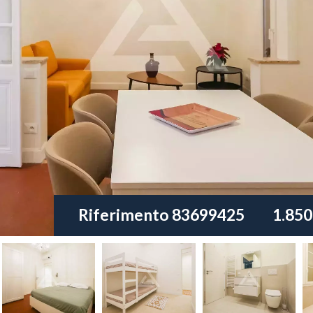
Riferimento
83699425
1.850