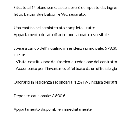
Situato al 1° piano senza ascensore, è composto da: ingre
letto, bagno, due balconi e WC separato.
Una cantina nel seminterrato completa il tutto.
Appartamento dotato di aria condizionata reversibile.
Spese a carico dell'inquilino in residenza principale: 578,30
Di cui:
- Visita, costituzione del fascicolo, redazione del contratt
- Accontento per l'inventario: effettuato da un ufficiale giu
Onorario in residenza secondaria: 12% IVA inclusa dell'affi
Deposito cauzionale: 3.600 €
Appartamento disponibile immediatamente.