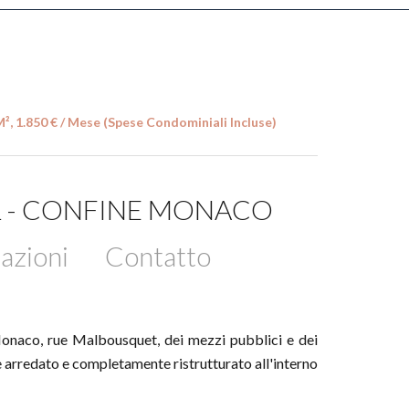
², 1.850 € / Mese (Spese Condominiali Incluse)
IL - CONFINE MONACO
azioni
Contatto
 Monaco, rue Malbousquet, dei mezzi pubblici e dei
e arredato e completamente ristrutturato all'interno