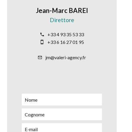
Jean-Marc BAREI
Direttore
+33 4 93 35 53 33
+33 6 16 27 01 95
jm@valeri-agency.fr