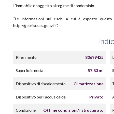
L'immobile è soggetto al regime di condominio.
“Le informazioni sui rischi a cui è esposto questo 
http://georisques.gouv.fr”.
Indi
Riferimento
83699425
Superficie netta
57.83 m²
Dispositivo di riscaldamento
Climatizzazione
Dispositivo per l'acqua calda
Privato
Condizione
Ottime condizioni/ristrutturato