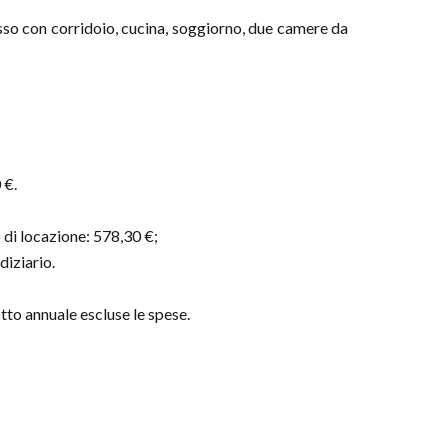
sso con corridoio, cucina, soggiorno, due camere da
 €.
o di locazione: 578,30 €;
diziario.
tto annuale escluse le spese.