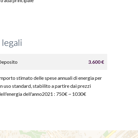
Strada principale
legali
Deposito
3.600 €
Importo stimato delle spese annuali di energia per
n uso standard, stabilito a partire dai prezzi
dell'energia dell'anno2021 : 750€ ~ 1030€