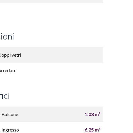
ioni
Doppi vetri
Arredato
ici
1 Balcone
1.08 m²
1 Ingresso
6.25 m²