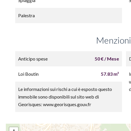
Spiaggia
Palestra
Menzioni 
Anticipo spese
50 € / Mese
Loi Boutin
57.83 m²
u
Le informazioni sui rischi a cui è esposto questo
immobile sono disponibili sul sito web di
Georisques: www.georisques.gouv.fr