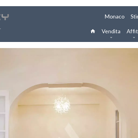
Monaco
St
Vendita
Affit