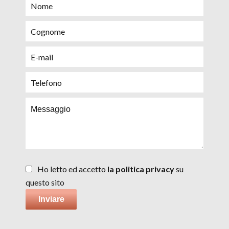
Ho letto ed accetto
la politica privacy
su
questo sito
Inviare