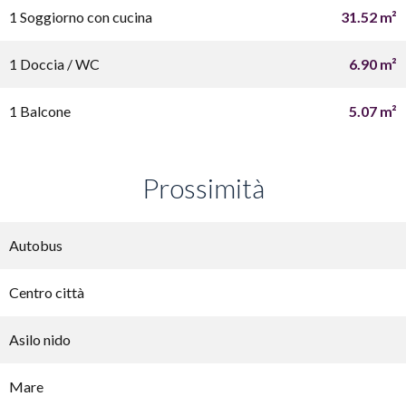
1 Soggiorno con cucina
31.52 m²
1 Doccia / WC
6.90 m²
1 Balcone
5.07 m²
Prossimità
Autobus
Centro città
Asilo nido
Mare