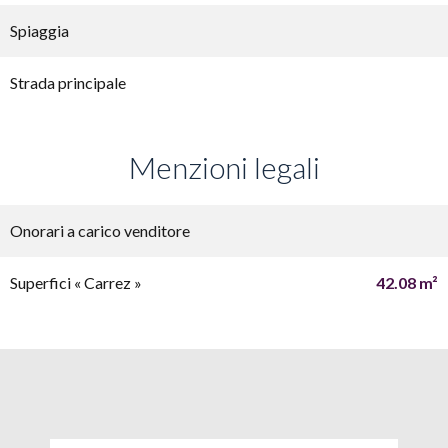
Spiaggia
Strada principale
Menzioni legali
Onorari a carico venditore
Superfici « Carrez »
42.08 m²