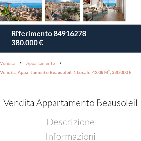
Riferimento
84916278
380.000 €
Vendita
Appartamento
Vendita Appartamento Beausoleil, 1 Locale, 42.08 M², 380.000 €
Vendita Appartamento Beausoleil
Descrizione
Informazioni