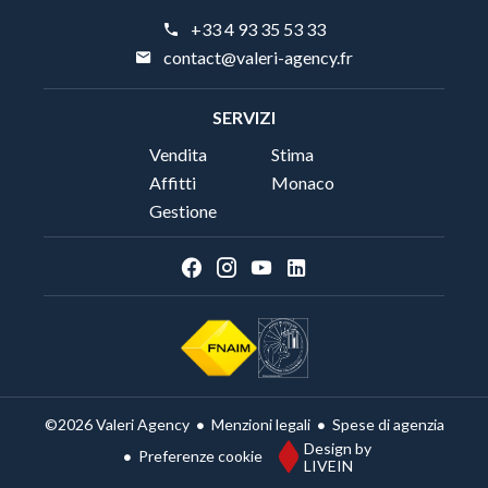
+33 4 93 35 53 33
contact@valeri-agency.fr
SERVIZI
Vendita
Stima
Affitti
Monaco
Gestione
Menzioni legali
Spese di agenzia
©2026 Valeri Agency
Design by
Preferenze cookie
LIVEIN