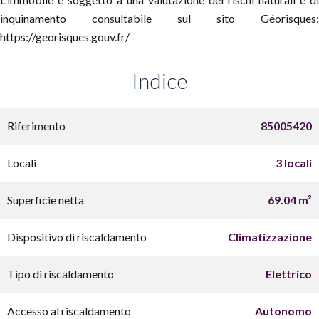
inquinamento consultabile sul sito Géorisques:
https://georisques.gouv.fr/
Indice
Riferimento
85005420
Locali
3 locali
Superficie netta
69.04 m²
Dispositivo di riscaldamento
Climatizzazione
Tipo di riscaldamento
Elettrico
Accesso al riscaldamento
Autonomo