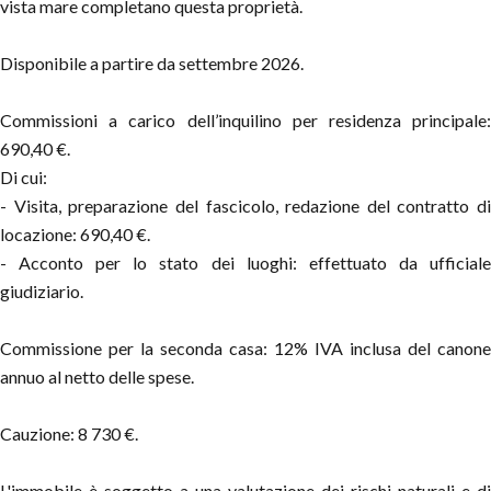
vista mare completano questa proprietà.
Disponibile a partire da settembre 2026.
Commissioni a carico dell’inquilino per residenza principale:
690,40 €.
Di cui:
- Visita, preparazione del fascicolo, redazione del contratto di
locazione: 690,40 €.
- Acconto per lo stato dei luoghi: effettuato da ufficiale
giudiziario.
Commissione per la seconda casa: 12% IVA inclusa del canone
annuo al netto delle spese.
Cauzione: 8 730 €.
L'immobile è soggetto a una valutazione dei rischi naturali e di