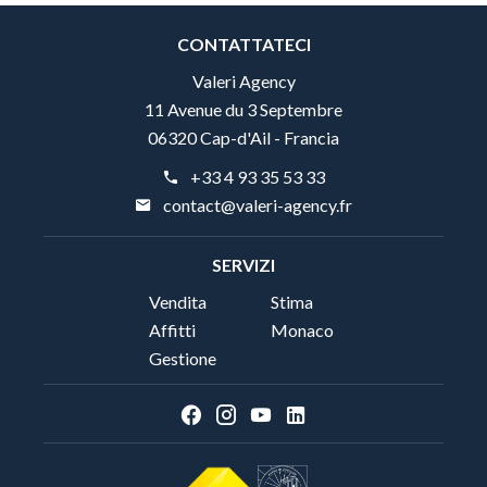
CONTATTATECI
Valeri Agency
11 Avenue du 3 Septembre
06320 Cap-d'Ail - Francia
+33 4 93 35 53 33
contact@valeri-agency.fr
SERVIZI
Vendita
Stima
Affitti
Monaco
Gestione