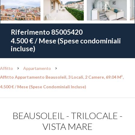
Riferimento
85005420
4.500 € / Mese (Spese condominiali
incluse)
Affitto
Appartamento
Affitto Appartamento Beausoleil, 3 Locali, 2 Camere, 69.04 M²,
4.500 € / Mese (Spese Condominiali Incluse)
BEAUSOLEIL - TRILOCALE -
VISTA MARE