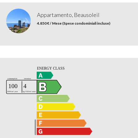
Appartamento, Beausoleil
4.850 € / Mese (Spese condominiali incluse)