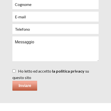
Ho letto ed accetto
la politica privacy
su
questo sito
Inviare