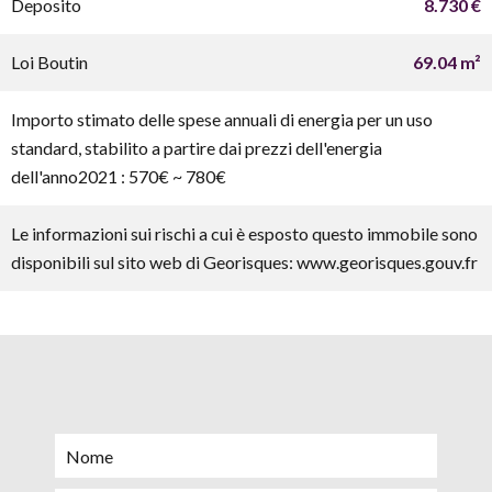
Deposito
8.730 €
Loi Boutin
69.04 m²
Importo stimato delle spese annuali di energia per un uso
standard, stabilito a partire dai prezzi dell'energia
dell'anno2021 : 570€ ~ 780€
Le informazioni sui rischi a cui è esposto questo immobile sono
disponibili sul sito web di Georisques: www.georisques.gouv.fr