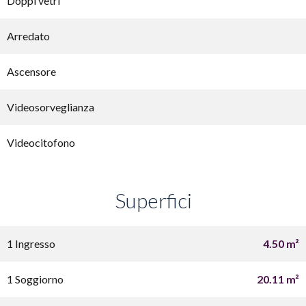
Doppi vetri
Arredato
Ascensore
Videosorveglianza
Videocitofono
Superfici
1 Ingresso
4.50 m²
1 Soggiorno
20.11 m²