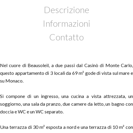
Descrizione
Informazioni
Contatto
Nel cuore di Beausoleil, a due passi dal Casinò di Monte Carlo,
questo appartamento di 3 locali da 69 m² gode di vista sul mare e
su Monaco.
Si compone di un ingresso, una cucina a vista attrezzata, un
soggiorno, una sala da pranzo, due camere da letto, un bagno con
doccia e WC e un WC separato.
Una terrazza di 30 m² esposta a nord e una terrazza di 10 m² con