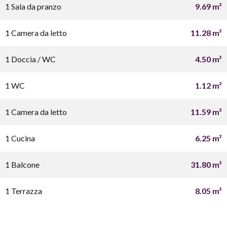
1 Sala da pranzo
9.69 m²
1 Camera da letto
11.28 m²
1 Doccia / WC
4.50 m²
1 WC
1.12 m²
1 Camera da letto
11.59 m²
1 Cucina
6.25 m²
1 Balcone
31.80 m²
1 Terrazza
8.05 m²