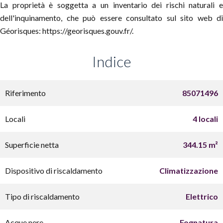
La proprietà è soggetta a un inventario dei rischi naturali e
dell'inquinamento, che può essere consultato sul sito web di
Géorisques: https://georisques.gouv.fr/.
Indice
Riferimento
85071496
Locali
4 locali
Superficie netta
344.15 m²
Dispositivo di riscaldamento
Climatizzazione
Tipo di riscaldamento
Elettrico
Acque nere
Fognatura