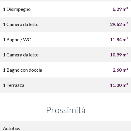
1 Disimpegno
6.29 m²
1 Camera da letto
29.62 m²
1 Bagno / WC
11.84 m²
1 Camera da letto
10.99 m²
1 Bagno con doccia
2.68 m²
1 Terrazza
11.00 m²
Prossimità
Autobus