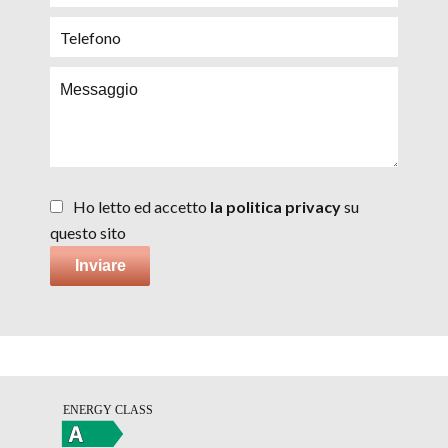
Ho letto ed accetto
la politica privacy
su
questo sito
Inviare