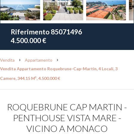
Riferimento
85071496
4.500.000 €
Vendita
Appartamento
Vendita Appartamento Roquebrune-Cap-Martin, 4 Locali, 3
Camere, 344.15 M², 4.500.000 €
ROQUEBRUNE CAP MARTIN -
PENTHOUSE VISTA MARE -
VICINO A MONACO