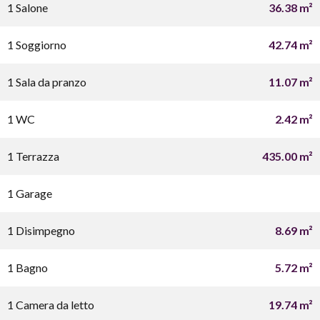
1 Salone
36.38 m²
1 Soggiorno
42.74 m²
1 Sala da pranzo
11.07 m²
1 WC
2.42 m²
1 Terrazza
435.00 m²
1 Garage
1 Disimpegno
8.69 m²
1 Bagno
5.72 m²
1 Camera da letto
19.74 m²