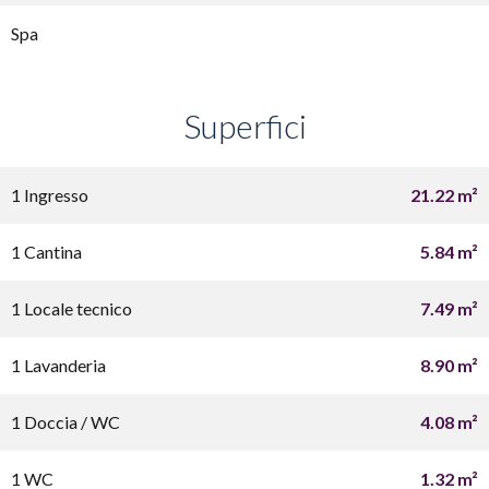
Spa
Superfici
1 Ingresso
21.22 m²
1 Cantina
5.84 m²
1 Locale tecnico
7.49 m²
1 Lavanderia
8.90 m²
1 Doccia / WC
4.08 m²
1 WC
1.32 m²