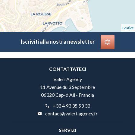
Leaflet
Iscriviti alla nostra newsletter
CONTATTATECI
Valeri Agency
11 Avenue du 3 Septembre
06320 Cap-d'Ail - Francia
+33 4 93 35 53 33
contact@valeri-agency.fr
SERVIZI