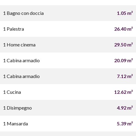
1 Bagno con doccia
1.05 m²
1 Palestra
26.40 m²
1 Home cinema
29.50 m²
1 Cabina armadio
20.09 m²
1 Cabina armadio
7.12 m²
1 Cucina
12.62 m²
1 Disimpegno
4.92 m²
1 Mansarda
5.39 m²