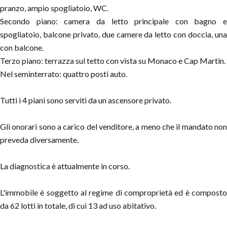
pranzo, ampio spogliatoio, WC.
Secondo piano: camera da letto principale con bagno e
spogliatoio, balcone privato, due camere da letto con doccia, una
con balcone.
Terzo piano: terrazza sul tetto con vista su Monaco e Cap Martin.
Nel seminterrato: quattro posti auto.
Tutti i 4 piani sono serviti da un ascensore privato.
Gli onorari sono a carico del venditore, a meno che il mandato non
preveda diversamente.
La diagnostica è attualmente in corso.
L'immobile è soggetto al regime di comproprietà ed è composto
da 62 lotti in totale, di cui 13 ad uso abitativo.