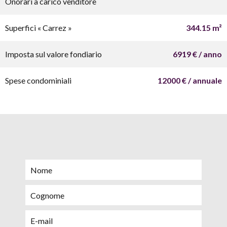
Onorari a carico venditore
Superfici « Carrez »
344.15 m²
Imposta sul valore fondiario
6919 € / anno
Spese condominiali
12000 € / annuale