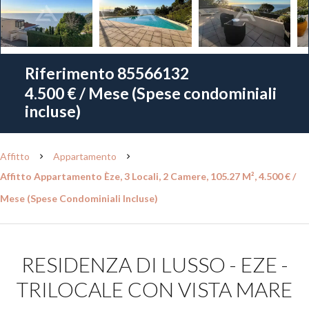
Riferimento
85566132
4.500 € / Mese (Spese condominiali
incluse)
Affitto
Appartamento
Affitto Appartamento Èze, 3 Locali, 2 Camere, 105.27 M², 4.500 € /
Mese (Spese Condominiali Incluse)
RESIDENZA DI LUSSO - EZE -
TRILOCALE CON VISTA MARE