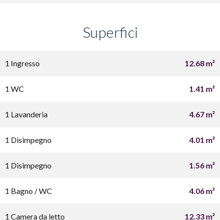
Superfici
1 Ingresso
12.68 m²
1 WC
1.41 m²
1 Lavanderia
4.67 m²
1 Disimpegno
4.01 m²
1 Disimpegno
1.56 m²
1 Bagno / WC
4.06 m²
1 Camera da letto
12.33 m²