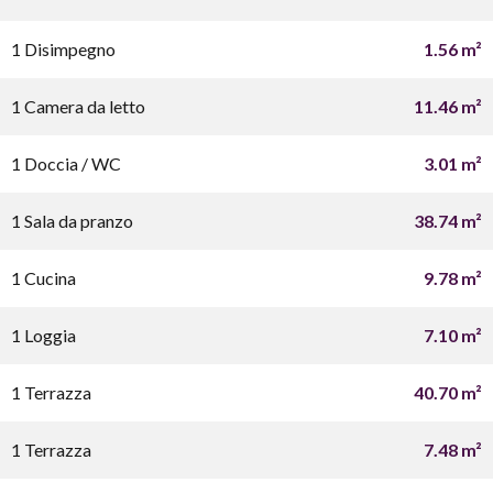
1 Disimpegno
1.56 m²
1 Camera da letto
11.46 m²
1 Doccia / WC
3.01 m²
1 Sala da pranzo
38.74 m²
1 Cucina
9.78 m²
1 Loggia
7.10 m²
1 Terrazza
40.70 m²
1 Terrazza
7.48 m²