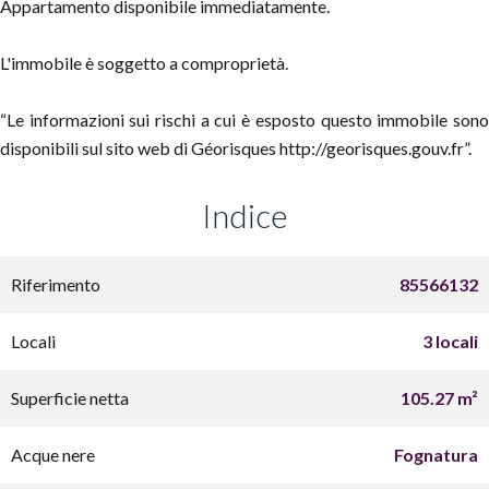
Appartamento disponibile immediatamente.
L'immobile è soggetto a comproprietà.
“Le informazioni sui rischi a cui è esposto questo immobile sono
disponibili sul sito web di Géorisques http://georisques.gouv.fr”.
Indice
Riferimento
85566132
Locali
3 locali
Superficie netta
105.27 m²
Acque nere
Fognatura