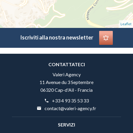
Leaflet
Iscriviti alla nostra newsletter
CONTATTATECI
Valeri Agency
11 Avenue du 3 Septembre
06320 Cap-d'Ail - Francia
+33 4 93 35 53 33
contact@valeri-agency.fr
SERVIZI