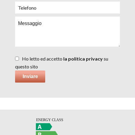
Ho letto ed accetto
la politica privacy
su
questo sito
Inviare