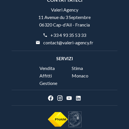
Valeri Agency
11 Avenue du 3 Septembre
06320 Cap-d'Ail - Francia
+33 4 93 35 53 33
contact@valeri-agency.fr
SERVIZI
Vendita
Stima
Affitti
Monaco
Gestione