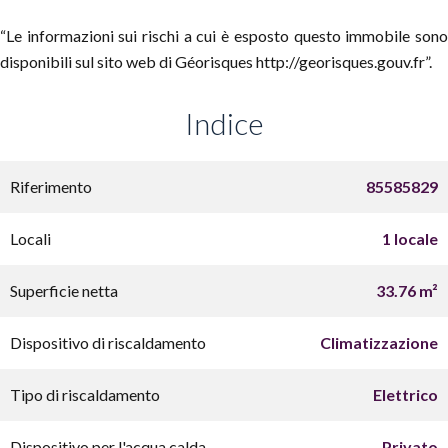
“Le informazioni sui rischi a cui è esposto questo immobile sono
disponibili sul sito web di Géorisques http://georisques.gouv.fr”.
Indice
Riferimento
85585829
Locali
1 locale
Superficie netta
33.76 m²
Dispositivo di riscaldamento
Climatizzazione
Tipo di riscaldamento
Elettrico
Dispositivo per l'acqua calda
Privato