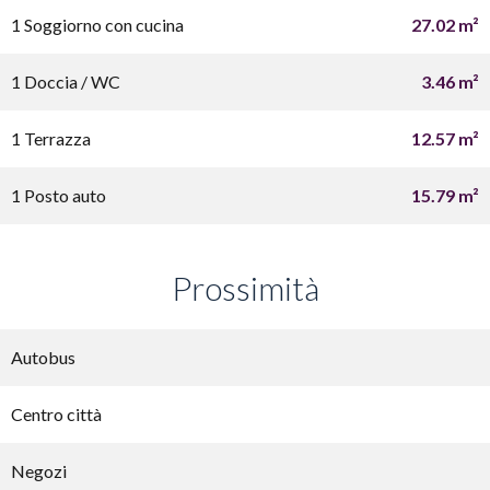
1 Soggiorno con cucina
27.02 m²
1 Doccia / WC
3.46 m²
1 Terrazza
12.57 m²
1 Posto auto
15.79 m²
Prossimità
Autobus
Centro città
Negozi