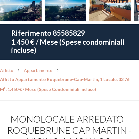
Riferimento
85585829
1.450 € / Mese (Spese condominiali
incluse)
Affitto
Appartamento
Affitto Appartamento Roquebrune-Cap-Martin, 1 Locale, 33.76
M², 1.450 € / Mese (Spese Condominiali Incluse)
MONOLOCALE ARREDATO -
ROQUEBRUNE CAP MARTIN -