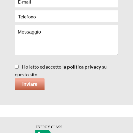
Ho letto ed accetto
la politica privacy
su
questo sito
Inviare