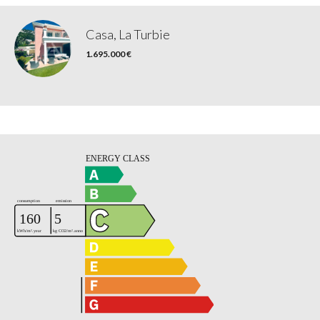
Casa, La Turbie
1.695.000 €