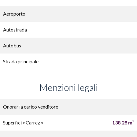
Aeroporto
Autostrada
Autobus
Strada principale
Menzioni legali
Onorari a carico venditore
Superfici « Carrez »
138.28 m²