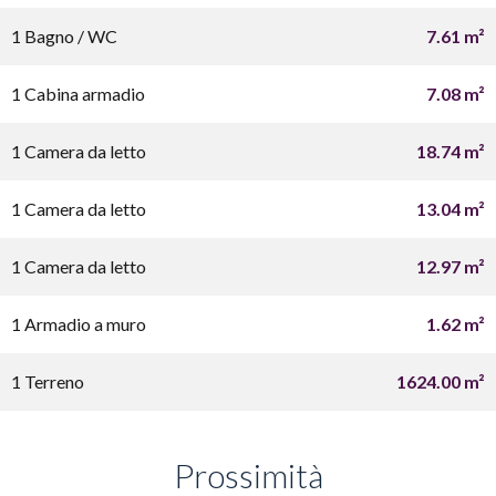
1 Bagno / WC
7.61 m²
1 Cabina armadio
7.08 m²
1 Camera da letto
18.74 m²
1 Camera da letto
13.04 m²
1 Camera da letto
12.97 m²
1 Armadio a muro
1.62 m²
1 Terreno
1624.00 m²
Prossimità