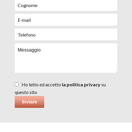
Ho letto ed accetto
la politica privacy
su
questo sito
Inviare