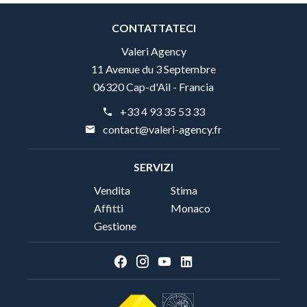
CONTATTATECI
Valeri Agency
11 Avenue du 3 Septembre
06320 Cap-d'Ail - Francia
+33 4 93 35 53 33
contact@valeri-agency.fr
SERVIZI
Vendita
Stima
Affitti
Monaco
Gestione