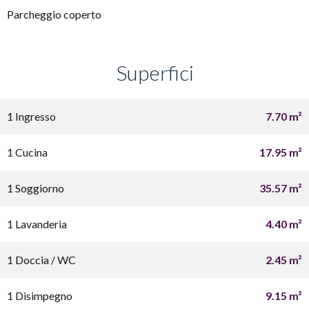
Parcheggio coperto
Superfici
1 Ingresso
7.70 m²
1 Cucina
17.95 m²
1 Soggiorno
35.57 m²
1 Lavanderia
4.40 m²
1 Doccia / WC
2.45 m²
1 Disimpegno
9.15 m²