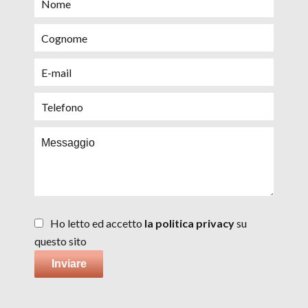
Ho letto ed accetto
la politica privacy
su
questo sito
Inviare