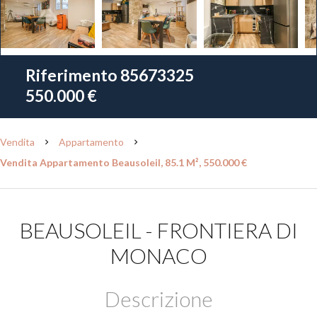
Riferimento
85673325
550.000 €
Vendita
Appartamento
Vendita Appartamento Beausoleil, 85.1 M², 550.000 €
BEAUSOLEIL - FRONTIERA DI
MONACO
Descrizione