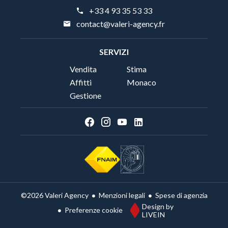
+33 4 93 35 53 33
contact@valeri-agency.fr
SERVIZI
Vendita
Stima
Affitti
Monaco
Gestione
Menzioni legali
Spese di agenzia
©2026 Valeri Agency
Design by
Preferenze cookie
LIVEIN