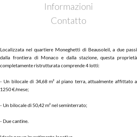
Informazioni
Contatto
Localizzata nel quartiere Moneghetti di Beausoleil, a due passi
dalla frontiera di Monaco e dalla stazione, questa proprietà
completamente ristrutturata comprende 4 lotti:
- Un bilocale di 34,68 m² al piano terra, attualmente affittato a
1250 €/mese;
- Un bilocale di 50,42 m² nel seminterrato;
- Due cantine.
Ideale per un investimento locativo.