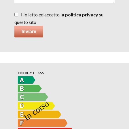
Ho letto ed accetto
la politica privacy
su
questo sito
Inviare