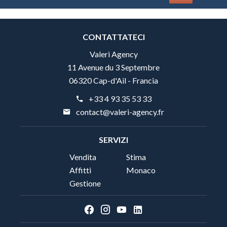
CONTATTATECI
Valeri Agency
11 Avenue du 3 Septembre
06320 Cap-d'Ail - Francia
+33 4 93 35 53 33
contact@valeri-agency.fr
SERVIZI
Vendita
Stima
Affitti
Monaco
Gestione