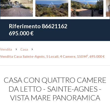
Riferimento
86621162
695.000 €
Vendita
Casa
Vendita Casa Sainte-Agnès, 5 Locali, 4 Camere, 150 M², 695.000 €
CASA CON QUATTRO CAMERE
DA LETTO - SAINTE-AGNES -
VISTA MARE PANORAMICA