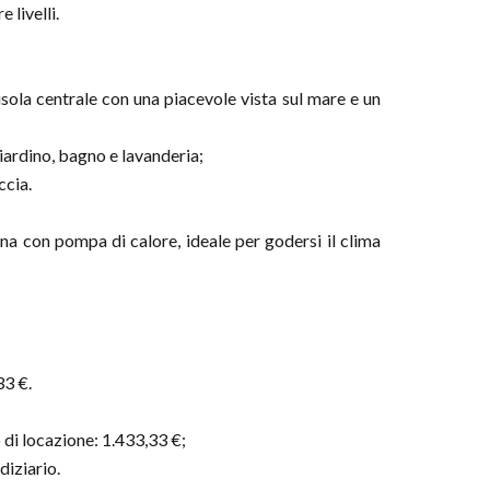
 livelli.
isola centrale con una piacevole vista sul mare e un
giardino, bagno e lavanderia;
ccia.
ina con pompa di calore, ideale per godersi il clima
33 €.
o di locazione: 1.433,33 €;
diziario.