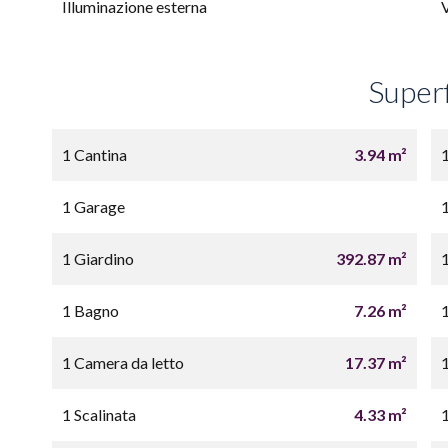
Illuminazione esterna
Superf
1 Cantina
3.94 m²
1 Garage
1 Giardino
392.87 m²
1 Bagno
7.26 m²
1 Camera da letto
17.37 m²
1 Scalinata
4.33 m²