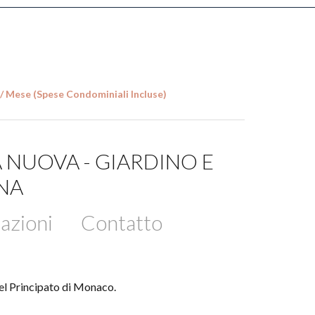
 € / Mese (Spese Condominiali Incluse)
LA NUOVA - GIARDINO E
INA
azioni
Contatto
del Principato di Monaco.