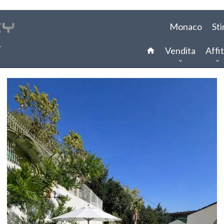
Monaco
St
Vendita
Affit