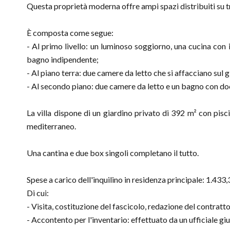
Questa proprietà moderna offre ampi spazi distribuiti su tre
È composta come segue:
- Al primo livello: un luminoso soggiorno, una cucina con 
bagno indipendente;
- Al piano terra: due camere da letto che si affacciano sul 
- Al secondo piano: due camere da letto e un bagno con do
La villa dispone di un giardino privato di 392 m² con pisc
mediterraneo.
Una cantina e due box singoli completano il tutto.
Spese a carico dell'inquilino in residenza principale: 1.433,
Di cui:
- Visita, costituzione del fascicolo, redazione del contratt
- Accontento per l'inventario: effettuato da un ufficiale giu