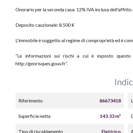
Onorario per la seconda casa: 12% IVA inclusa dell'affitto 
Deposito cauzionale: 8.500 €
L'immobile è soggetto al regime di comproprietà ed è comp
“Le informazioni sui rischi a cui è esposto questo 
http://georisques.gouv.fr”.
Indi
Riferimento
86673418
Superficie netta
143.33 m²
Tipo di riscaldamento
Elettrico