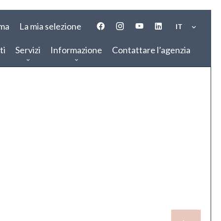
ima
La mia selezione
IT
ti
Servizi
Informazione
Contattare l’agenzia