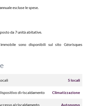
annuale escluse le spese.
osto da 7 unità abitative.
immobile sono disponibili sul sito Géorisques
ce
Locali
5 locali
Dispositivo di riscaldamento
Climatizzazione
Accesso al riscaldamento
Autonomo