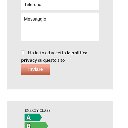
Ho letto ed accetto
la politica
privacy
su questo sito
Inviare