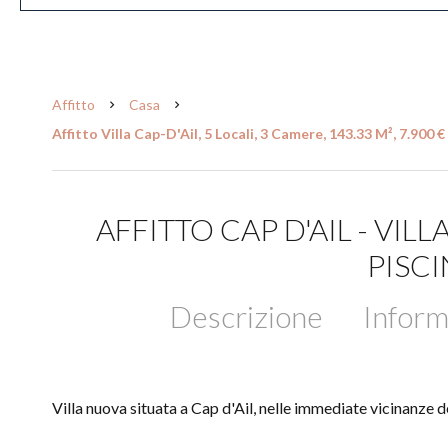
Affitto
Casa
Affitto Villa Cap-D'Ail, 5 Locali, 3 Camere, 143.33 M², 7.900
AFFITTO CAP D'AIL - VIL
PISC
Descrizione
Inform
Villa nuova situata a Cap d'Ail, nelle immediate vicinanze 