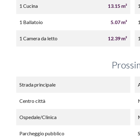
1 Cucina
13.15 m²
1 Ballatoio
5.07 m²
1 Camera da letto
12.39 m²
Prossi
Strada principale
Centro città
Ospedale/Clinica
Parcheggio pubblico