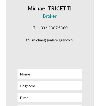
Michael TRICETTI
Broker
+33 6 23 87 53 80
michael@valeri-agency.fr