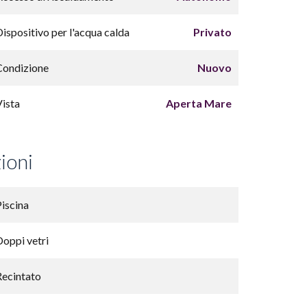
Dispositivo per l'acqua calda
Privato
Condizione
Nuovo
Vista
Aperta Mare
ioni
Piscina
Doppi vetri
Recintato