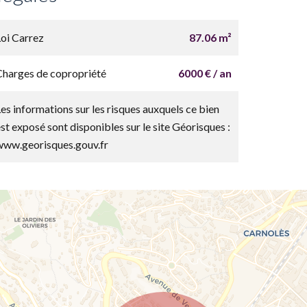
Loi Carrez
87.06 m²
Charges de copropriété
6000 € / an
Les informations sur les risques auxquels ce bien
est exposé sont disponibles sur le site Géorisques :
www.georisques.gouv.fr