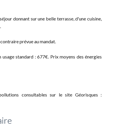
jour donnant sur une belle terrasse, d'une cuisine,
.
n contraire prévue au mandat.
n usage standard : 677€. Prix moyens des énergies
llutions consultables sur le site Géorisques :
ire