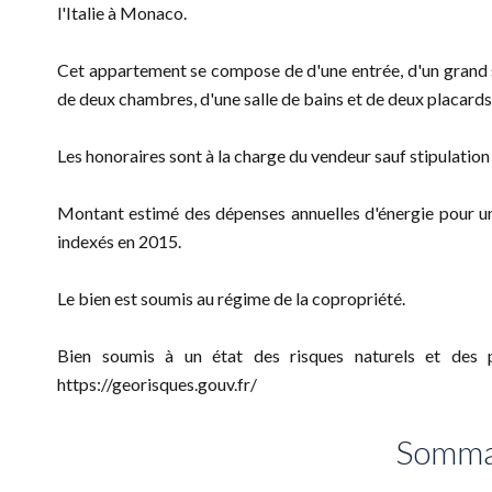
l'Italie à Monaco.
Cet appartement se compose de d'une entrée, d'un grand sé
de deux chambres, d'une salle de bains et de deux placards
Les honoraires sont à la charge du vendeur sauf stipulatio
Montant estimé des dépenses annuelles d'énergie pour u
indexés en 2015.
Le bien est soumis au régime de la copropriété.
Bien soumis à un état des risques naturels et des po
https://georisques.gouv.fr/
Somma