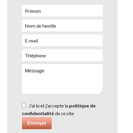
J’ai lu et j'accepte la
politique de
confidentialité
de ce site
Envoyer