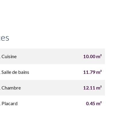
ces
1 Cuisine
10.00 m²
 Salle de bains
11.79 m²
1 Chambre
12.11 m²
1 Placard
0.45 m²