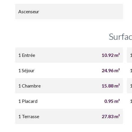
Ascenseur
Surfa
1 Entrée
10.92 m²
1 Séjour
24.96 m²
1
1 Chambre
15.88 m²
1 Placard
0.95 m²
1 Terrasse
27.83 m²