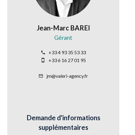
Jean-Marc BAREI
Gérant
+33 4 93 35 53 33
+33 6 16 27 01 95
jm@valeri-agency.fr
Demande d'informations
supplémentaires