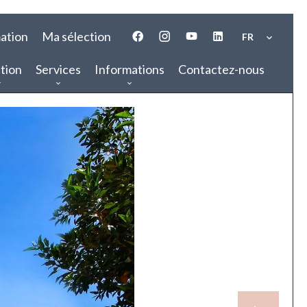
ation
Ma sélection
FR
tion
Services
Informations
Contactez-nous