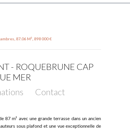
mbres, 87.06 M², 898 000 €
NT - ROQUEBRUNE CAP
VUE MER
ations
Contact
 de 87 m² avec une grande terrasse dans un ancien
 hauteurs sous plafond et une vue exceptionnelle de