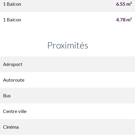
1 Balcon
6.55 m²
1 Balcon
4.78 m²
Proximités
Aéroport
Autoroute
Bus
Centre ville
Cinéma