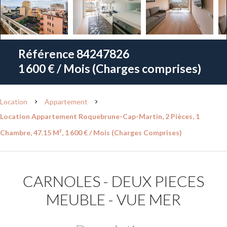
Référence
84247826
1 600 € / Mois (Charges comprises)
Location
Appartement
Location Appartement Roquebrune-Cap-Martin, 2 Pièces, 1
Chambre, 47.15 M², 1 600 € / Mois (Charges Comprises)
CARNOLES - DEUX PIECES
MEUBLE - VUE MER