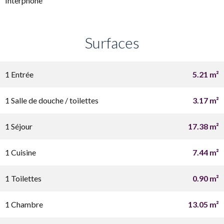
Interphone
Surfaces
1 Entrée
5.21 m²
1 Salle de douche / toilettes
3.17 m²
1 Séjour
17.38 m²
1 Cuisine
7.44 m²
1 Toilettes
0.90 m²
1 Chambre
13.05 m²