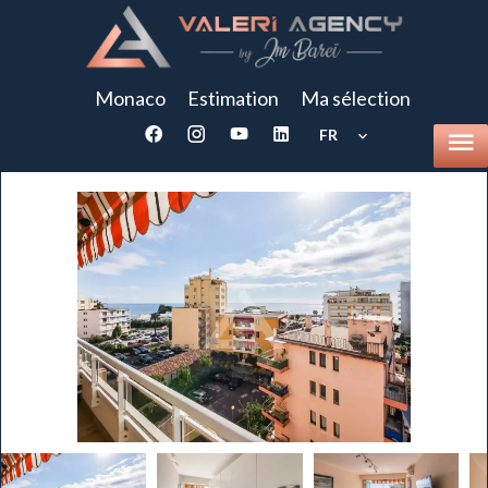
Monaco
Estimation
Ma sélection
FR