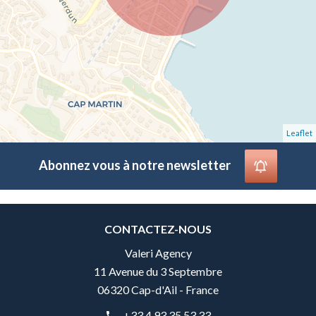
Leaflet
Abonnez vous à notre newsletter
CONTACTEZ-NOUS
Valeri Agency
11 Avenue du 3 Septembre
06320 Cap-d'Ail - France
+33 4 93 35 53 33