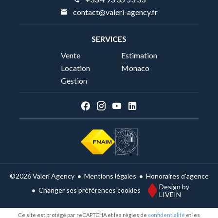
contact@valeri-agency.fr
SERVICES
Vente
Estimation
Location
Monaco
Gestion
Mentions légales
Honoraires d'agence
©2026 Valeri Agency
Design by
Changer ses préférences cookies
LIVEIN
Ce site est protégé par reCAPTCHA et les règles de
confidentialité
et les