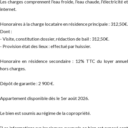
Les charges comprennent l'eau froide, l'eau chaude, l'électricité et
internet.
Honoraires à la charge locataire en résidence principale : 312,50€.
Dont :
- Visite, constitution dossier, rédaction de bail : 312,50€.
- Provision état des lieux : effectué par huissier.
Honoraire en résidence secondaire : 12% TTC du loyer annuel
hors charges.
Dépôt de garantie : 2 900 €.
Appartement disponible dès le 1er août 2026.
Le bien est soumis au régime de la copropriété.
“Les informations sur les risques auxquels ce bien est exposé sont