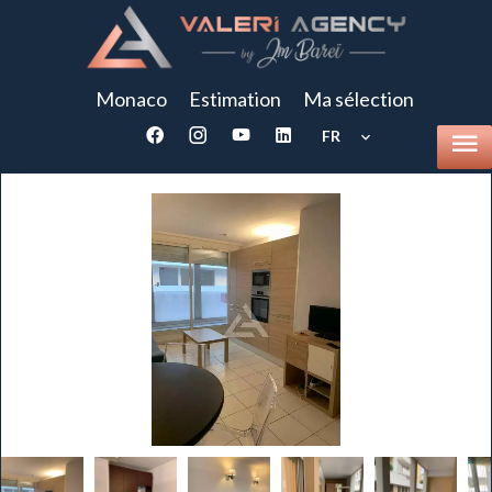
Monaco
Estimation
Ma sélection
FR