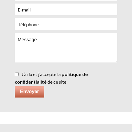
J’ai lu et j'accepte la
politique de
confidentialité
de ce site
Envoyer