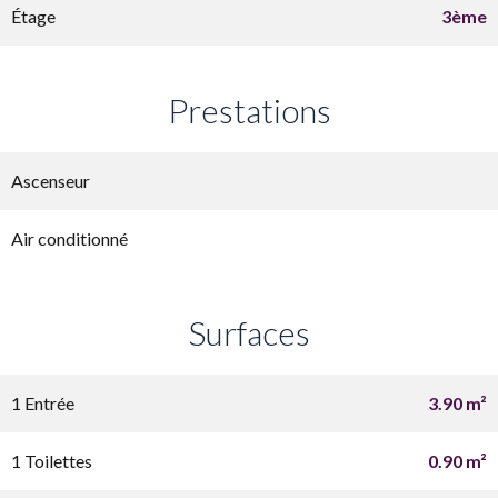
Étage
3ème
Prestations
Ascenseur
Air conditionné
Surfaces
1 Entrée
3.90 m²
1 Toilettes
0.90 m²