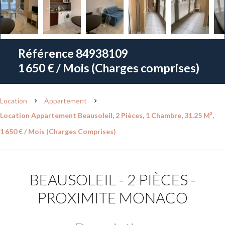
Référence
84938109
1 650 € / Mois (Charges comprises)
Location
Appartement
Location Appartement Beausoleil, 2 Pièces, 1 Chambre, 31.25 M²,
1 650 € / Mois (Charges Comprises)
BEAUSOLEIL - 2 PIÈCES -
PROXIMITE MONACO