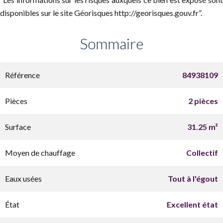
disponibles sur le site Géorisques http://georisques.gouv.fr”.
Sommaire
Référence
84938109
Pièces
2 pièces
Surface
31.25 m²
Moyen de chauffage
Collectif
Eaux usées
Tout à l'égout
État
Excellent état