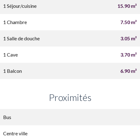
1 Séjour/cuisine
15.90 m²
1 Chambre
7.50 m²
1 Salle de douche
3.05 m²
1 Cave
3.70 m²
1 Balcon
6.90 m²
Proximités
Bus
Centre ville