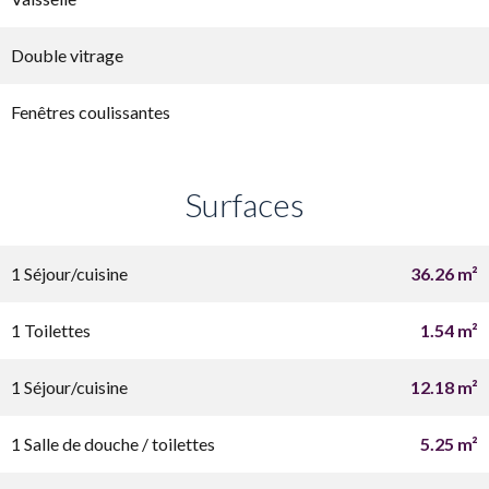
Double vitrage
Fenêtres coulissantes
Surfaces
1 Séjour/cuisine
36.26 m²
1 Toilettes
1.54 m²
1 Séjour/cuisine
12.18 m²
1 Salle de douche / toilettes
5.25 m²