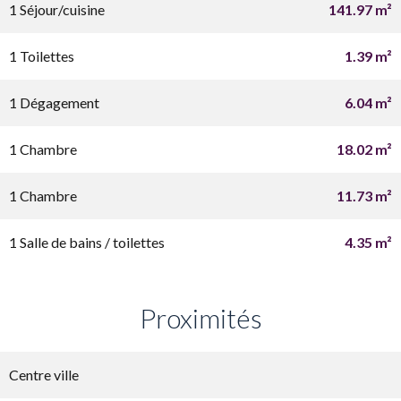
1 Séjour/cuisine
141.97 m²
1 Toilettes
1.39 m²
1 Dégagement
6.04 m²
1 Chambre
18.02 m²
1 Chambre
11.73 m²
1 Salle de bains / toilettes
4.35 m²
Proximités
Centre ville