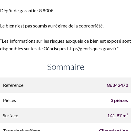
Dépôt de garantie : 8 800€.
Le bien n'est pas soumis au régime de la copropriété.
“Les informations sur les risques auxquels ce bien est exposé sont
disponibles sur le site Géorisques http://georisques.gouv.fr”.
Sommaire
Référence
86342470
Pièces
3 pièces
Surface
141.97 m²
Type de chauffage
Climatisation