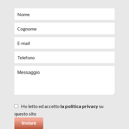
Ho letto ed accetto
la politica privacy
su
questo sito
Inviare