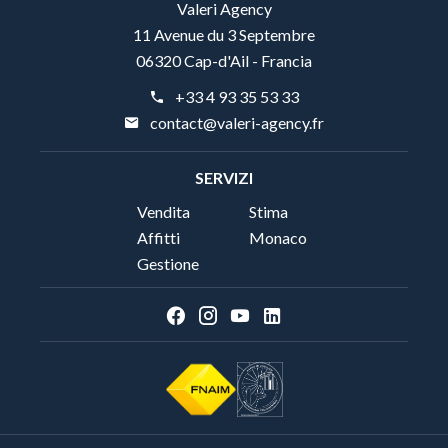
Valeri Agency
11 Avenue du 3 Septembre
06320 Cap-d'Ail - Francia
+33 4 93 35 53 33
contact@valeri-agency.fr
SERVIZI
Vendita
Stima
Affitti
Monaco
Gestione