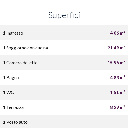
Superfici
1 Ingresso
4.06 m²
1 Soggiorno con cucina
21.49 m²
1 Camera da letto
15.56 m²
1 Bagno
4.83 m²
1 WC
1.51 m²
1 Terrazza
8.29 m²
1 Posto auto