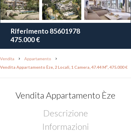
Riferimento
85601978
475.000 €
Vendita
Appartamento
Vendita Appartamento Èze, 2 Locali, 1 Camera, 47.44 M², 475.000 €
Vendita Appartamento Èze
Descrizione
Informazioni