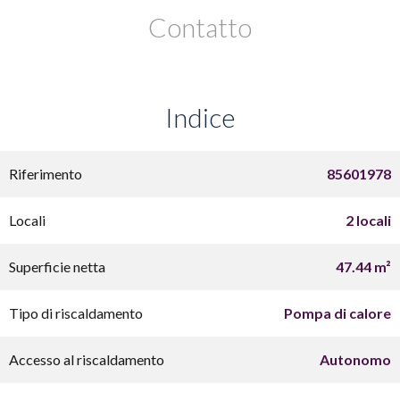
Contatto
Indice
Riferimento
85601978
Locali
2 locali
Superficie netta
47.44 m²
Tipo di riscaldamento
Pompa di calore
Accesso al riscaldamento
Autonomo