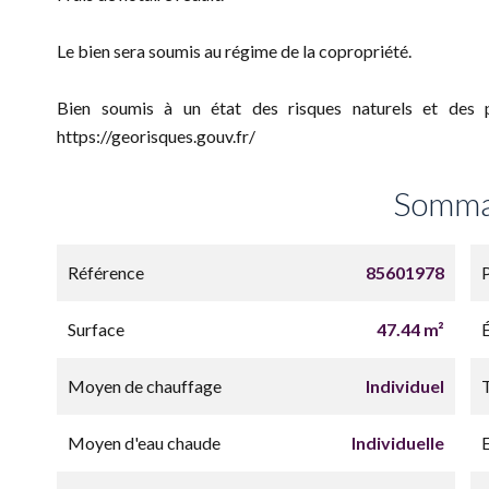
Le bien sera soumis au régime de la copropriété.
Bien soumis à un état des risques naturels et des po
https://georisques.gouv.fr/
Somma
Référence
85601978
Surface
47.44 m²
Moyen de chauffage
Individuel
Moyen d'eau chaude
Individuelle