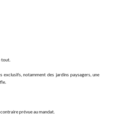
 tout.
s exclusifs, notamment des jardins paysagers, une
fle.
n contraire prévue au mandat.