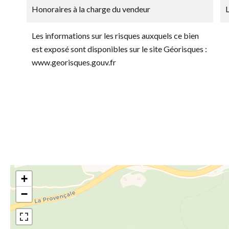
Honoraires à la charge du vendeur
Les informations sur les risques auxquels ce bien
est exposé sont disponibles sur le site Géorisques :
www.georisques.gouv.fr
+
−