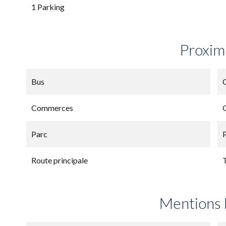
1 Parking
Proxim
Bus
C
Commerces
Parc
Route principale
Mentions 