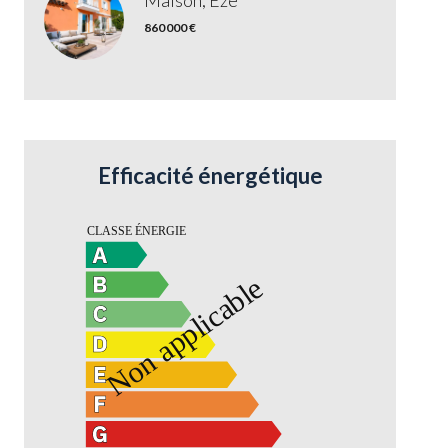
Maison, Èze
860 000 €
Efficacité énergétique