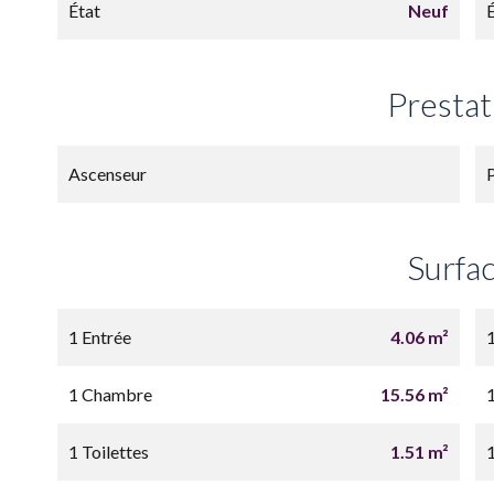
État
Neuf
Prestat
Ascenseur
Surfa
1 Entrée
4.06 m²
1 Chambre
15.56 m²
1
1 Toilettes
1.51 m²