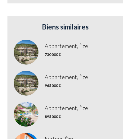
Biens similaires
Appartement, Èze
730 000 €
Appartement, Èze
965 000 €
Appartement, Èze
895 000 €