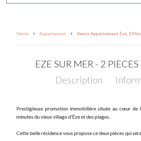
Vente
Appartement
Vente Appartement Èze, 2 Pièce
EZE SUR MER - 2 PIEC
Description
Inform
Prestigieuse promotion immobilière située au cœur de 
minutes du vieux village d'Èze et des plages.
Cette belle résidence vous propose ce deux pièces qui ser