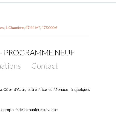
s, 1 Chambre, 47.44 M², 475 000 €
ES - PROGRAMME NEUF
ations
Contact
la Côte d'Azur, entre Nice et Monaco, à quelques
a composé de la manière suivante: