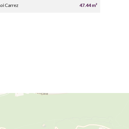
Loi Carrez
47.44 m²