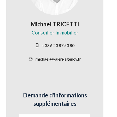
Michael TRICETTI
Conseiller Immobilier
+33 6 23 87 53 80
michael@valeri-agency.fr
Demande d'informations
supplémentaires