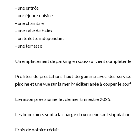
- une entrée
- un séjour / cuisine
- une chambre
- une salle de bains
- un toilette indépendant
- une terrasse
Un emplacement de parking en sous-sol vient compléter le
Profitez de prestations haut de gamme avec des service
piscine et une vue sur la mer Méditerranée à couper le souf
Livraison prévisionnelle : dernier trimestre 2026.
Les honoraires sont à la charge du vendeur sauf stipulatio
Frais de notaire réduit.