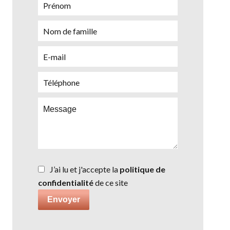
J’ai lu et j'accepte la
politique de
confidentialité
de ce site
Envoyer