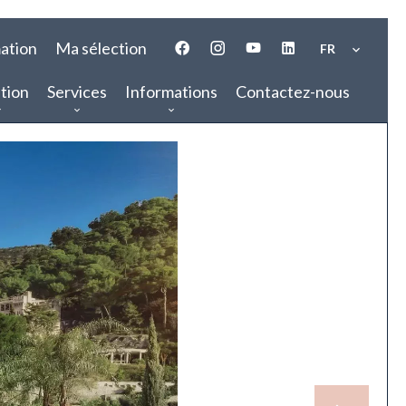
ation
Ma sélection
FR
tion
Services
Informations
Contactez-nous