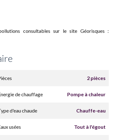
llutions consultables sur le site Géorisques :
ire
Pièces
2 pièces
Énergie de chauffage
Pompe à chaleur
Type d'eau chaude
Chauffe-eau
Eaux usées
Tout à l'égout